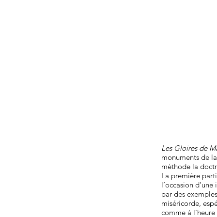
Les Gloires de M
monuments de la s
méthode la doctri
La première part
l’occasion d’une i
par des exemples
miséricorde, espé
comme à l’heure 