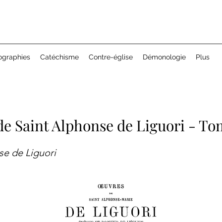
ographies
Catéchisme
Contre-église
Démonologie
Plus
e Saint Alphonse de Liguori - To
se de Liguori