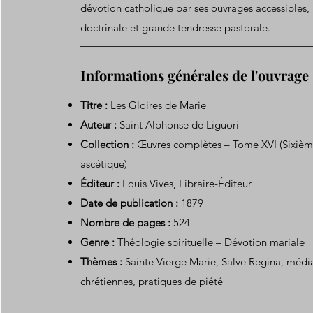
dévotion catholique par ses ouvrages accessibles, 
doctrinale et grande tendresse pastorale.
Informations générales de l'ouvrage
Titre :
Les Gloires de Marie
Auteur :
Saint Alphonse de Liguori
Collection :
Œuvres complètes – Tome XVI (Sixième
ascétique)
Éditeur :
Louis Vives, Libraire-Éditeur
Date de publication :
1879
Nombre de pages :
524
Genre :
Théologie spirituelle – Dévotion mariale
Thèmes :
Sainte Vierge Marie, Salve Regina, média
chrétiennes, pratiques de piété