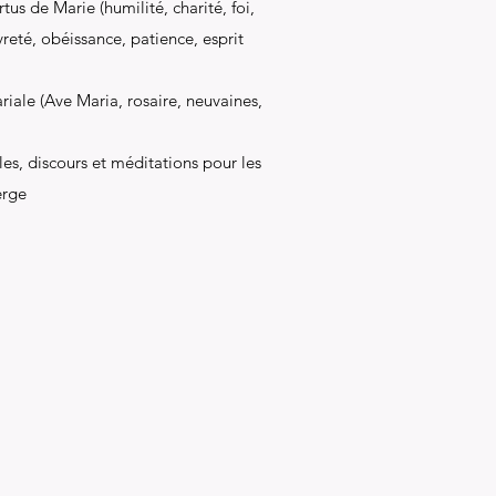
tus de Marie (humilité, charité, foi,
reté, obéissance, patience, esprit
iale (Ave Maria, rosaire, neuvaines,
s, discours et méditations pour les
erge