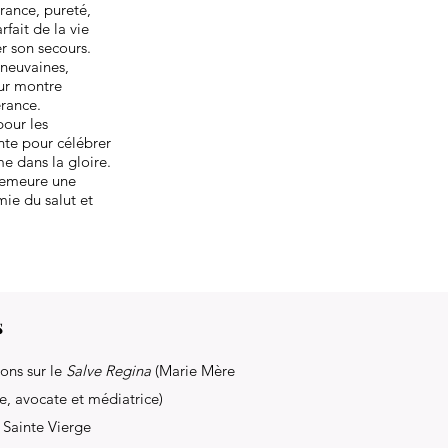
érance, pureté,
ait de la vie
er son secours.
 neuvaines,
eur montre
érance.
pour les
nte pour célébrer
e dans la gloire.
 demeure une
ie du salut et
s
ions sur le
Salve Regina
(Marie Mère
e, avocate et médiatrice)
s Sainte Vierge