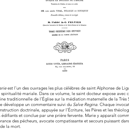
arie
est l’un des ouvrages les plus célèbres de saint Alphonse de Ligu
piritualité mariale. Dans ce volume, le saint docteur expose avec c
ne traditionnelle de l’Église sur la médiation maternelle de la Très 
ie développe un commentaire suivi du
Salve Regina
. Chaque invoca
nstruction doctrinale, appuyée sur l’Écriture, les Pères et les théologi
 édifiants et conclue par une prière fervente. Marie y apparaît co
rance des pécheurs, avocate compatissante et secours puissant dans
de la mort.