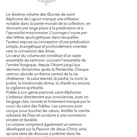
Le dixième volume des Œuvres de saint
Alphonse de Liguori marque une inflexion
notable dans la partie morale de la collection, en
donnant une large place à la prédication et à
l’apostolat missionnaire. L’ouvrage s’ouvre par
des lettres apologétiques dans lesquelles
l’auteur expose sa conception d’une prédication
simple, évangélique et profondément orientée
vers la conversion des âmes.
Le cœur du volume est constitué d’un vaste
ensemble de sermons couvrant l’ensemble de
l’année liturgique, depuis l’Avent jusqu’aux
derniers dimanches après la Pentecôte. Chaque
sermon aborde un thème central de la vie
chrétienne : le salut éternel, le péché, la mort, la
prière, la miséricorde divine, la charité ou encore
la vigilance spirituelle.
Fidèle à son génie pastoral, saint Alphonse
s’adresse directement aux consciences, avec un
langage clair, concret et fortement marqué par le
souci du salut des fidèles. Les sermons sont
conçus pour toucher les cœurs, éveiller la crainte
salutaire de Dieu et conduire à une conversion
sincère et durable.
Le volume comprend également un sermon
développé sur la Passion de Jésus-Christ, ainsi
qu’une série de discours à prêcher dans les