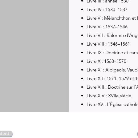
Livre III : année 1530
Livre IV : 1530–1537
Livre V : Mélanchthon et 
Livre VI : 1537–1546
Livre VII : Réforme d’Ang
Livre VIII : 1546–1561
Livre IX : Doctrine et car
Livre X : 1568–1570
Livre XI : Albigeois, Vaud
Livre XII : 1571–1579 et
Livre XIII : Doctrine sur l
Livre XIV : XVIIe siècle
Livre XV : L’Église cathol
édent