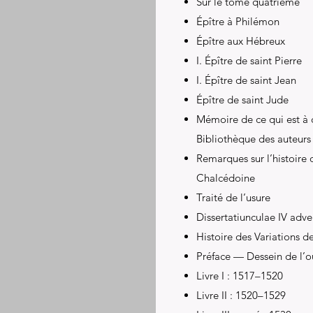
Sur le tome quatrième
Épître à Philémon
Épître aux Hébreux
I. Épître de saint Pierre
I. Épître de saint Jean
Épître de saint Jude
Mémoire de ce qui est à 
Bibliothèque des auteurs
Remarques sur l’histoire 
Chalcédoine
Traité de l’usure
Dissertatiunculae IV adv
Histoire des Variations d
Préface — Dessein de l’
Livre I : 1517–1520
Livre II : 1520–1529