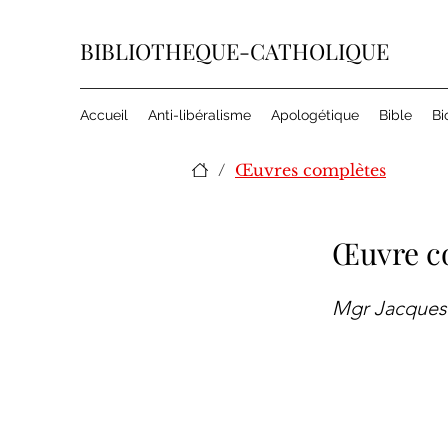
BIBLIOTHEQUE-CATHOLIQUE
Accueil
Anti-libéralisme
Apologétique
Bible
Bi
/
Œuvres complètes
Œuvre c
Mgr Jacques