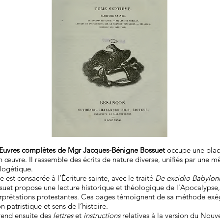
uvres complètes de Mgr Jacques-Bénigne Bossuet
occupe une plac
 œuvre. Il rassemble des écrits de nature diverse, unifiés par une 
logétique.
 est consacrée à l’Écriture sainte, avec le traité
De excidio Babylon
ssuet propose une lecture historique et théologique de l’Apocalyps
rprétations protestantes. Ces pages témoignent de sa méthode exég
on patristique et sens de l’histoire.
end ensuite des
lettres
et
instructions
relatives à la version du Nou