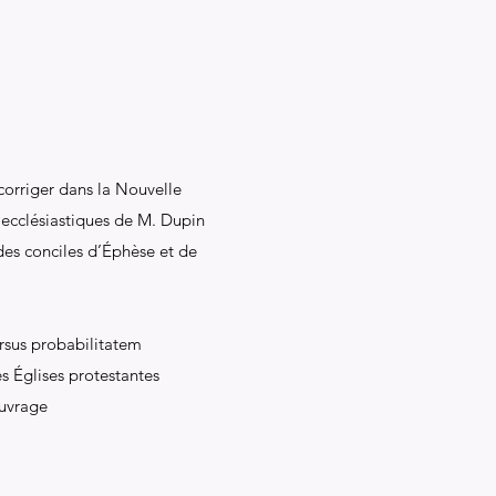
corriger dans la Nouvelle
 ecclésiastiques de M. Dupin
des conciles d’Éphèse et de
ersus probabilitatem
es Églises protestantes
ouvrage