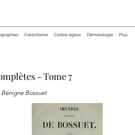
ographies
Catéchisme
Contre-église
Démonologie
Plus
omplètes - Tome 7
 Bénigne Bossuet