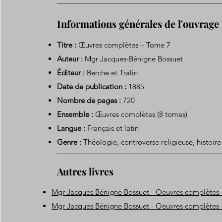
Informations générales de l'ouvrage
Titre :
Œuvres complètes – Tome 7
Auteur :
Mgr Jacques-Bénigne Bossuet
Éditeur :
Berche et Tralin
Date de publication :
1885
Nombre de pages :
720
Ensemble :
Œuvres complètes (8 tomes)
Langue :
Français et latin
Genre :
Théologie, controverse religieuse, histoire
Autres livres
Mgr Jacques Bénigne Bossuet - Oeuvres complètes
Mgr Jacques Bénigne Bossuet - Oeuvres complètes