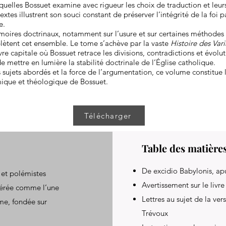
quelles Bossuet examine avec rigueur les choix de traduction et leur
extes illustrent son souci constant de préserver l’intégrité de la foi p
e.
émoires doctrinaux, notamment sur l’usure et sur certaines méthodes
lètent cet ensemble. Le tome s’achève par la vaste
Histoire des Vari
re capitale où Bossuet retrace les divisions, contradictions et évolu
e mettre en lumière la stabilité doctrinale de l’Église catholique.
 sujets abordés et la force de l’argumentation, ce volume constitue
ique et théologique de Bossuet.
Télécharger
Table des matière
De excidio Babylonis, a
 et polémistes
Avertissement sur le livr
dérée comme l’une
Lettres au sujet de la v
sme, fondée sur
Trévoux