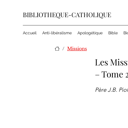
BIBLIOTHEQUE-CATHOLIQUE
Accueil
Anti-libéralisme
Apologétique
Bible
Bi
/
Missions
Les Miss
– Tome 
Père J.B. Piol