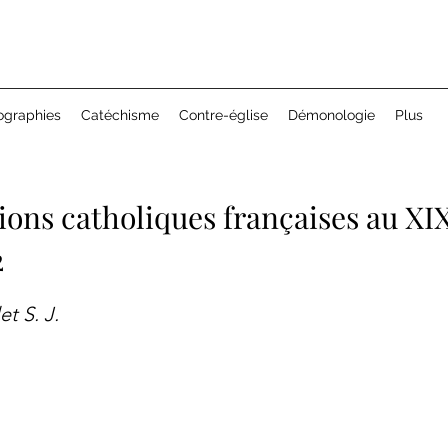
ographies
Catéchisme
Contre-église
Démonologie
Plus
ions catholiques françaises au XIX
2
et S. J.