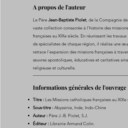
A propos de l'auteur
Le Père
Jean-Baptiste Piolet
, de la Compagnie de 
vaste collection consacrée à l'histoire des mission
françaises au XIXe siècle. En réunissant les travaux
de spécialistes de chaque région, il réalisa une œ
retrace l'expansion des missions françaises à trave
œuvres apostoliques, éducatives et caritatives ains
religieuse et culturelle.
Informations générales de l'ouvrage
Titre :
Les Missions catholiques françaises au XIXe 
Sous-titre :
Abyssinie, Inde, Indo-Chine
Auteur :
Père J.-B. Piolet, S.J.
Éditeur :
Librairie Armand Colin.