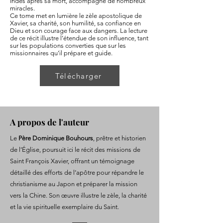
Indes après sa mort, accompagné de nombreux
miracles.
Ce tome met en lumière le zèle apostolique de
Xavier, sa charité, son humilité, sa confiance en
Dieu et son courage face aux dangers. La lecture
de ce récit illustre l’étendue de son influence, tant
sur les populations converties que sur les
missionnaires qu’il prépare et guide.
Télécharger
A propos de l'auteur
Le
Père Dominique Bouhours
, prêtre et historien
de l’Église, poursuit ici le récit des missions de
Saint François Xavier, offrant un témoignage
détaillé des efforts de l’apôtre pour répandre le
christianisme au Japon et préparer la mission
vers la Chine. Son œuvre illustre le zèle, la charité
et la vie spirituelle exemplaire du Saint.