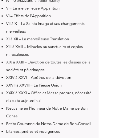
IV – Genazzano chrétien (suite)
V – La merveilleuse Apparition
VI – Effets de l'Apparition
VII à X – La Sainte Image et ses changements
merveilleux
XI à XII – La merveilleuse Translation
XIII à XVIII – Miracles au sanctuaire et copies
miraculeuses
XIX à XXIII – Dévotion de toutes les classes de la
société et pèlerinages
XXIV à XXVI – Apôtres de la dévotion
XXVII à XXVIII – La Pieuse Union
XXIX à XXXI – Office et Messe propres, nécessité
du culte aujourd'hui
Neuvaine en l'honneur de Notre-Dame de Bon-
Conseil
Petite Couronne de Notre-Dame de Bon-Conseil
Litanies, prières et indulgences