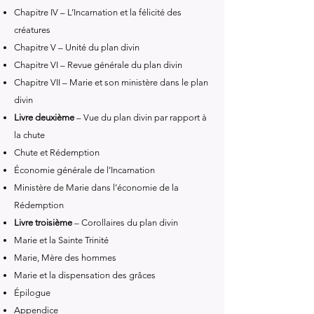
Chapitre IV – L’Incarnation et la félicité des
créatures
Chapitre V – Unité du plan divin
Chapitre VI – Revue générale du plan divin
Chapitre VII – Marie et son ministère dans le plan
divin
Livre deuxième
– Vue du plan divin par rapport à
la chute
Chute et Rédemption
Économie générale de l’Incarnation
Ministère de Marie dans l’économie de la
Rédemption
Livre troisième
– Corollaires du plan divin
Marie et la Sainte Trinité
Marie, Mère des hommes
Marie et la dispensation des grâces
Épilogue
Appendice