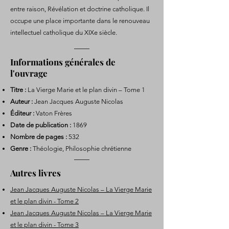
entre raison, Révélation et doctrine catholique. Il
occupe une place importante dans le renouveau
intellectuel catholique du XIXe siècle.
Informations générales de
l'ouvrage
Titre :
La Vierge Marie et le plan divin – Tome 1
Auteur :
Jean Jacques Auguste Nicolas
Éditeur :
Vaton Frères
Date de publication :
1869
Nombre de pages :
532
Genre :
Théologie, Philosophie chrétienne
Autres livres
Jean Jacques Auguste Nicolas – La Vierge Marie
et le plan divin - Tome 2
Jean Jacques Auguste Nicolas – La Vierge Marie
et le plan divin - Tome 3