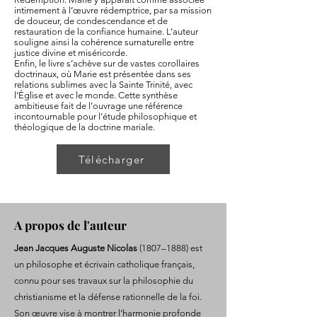
intimement à l’œuvre rédemptrice, par sa mission
de douceur, de condescendance et de
restauration de la confiance humaine. L’auteur
souligne ainsi la cohérence surnaturelle entre
justice divine et miséricorde.
Enfin, le livre s’achève sur de vastes corollaires
doctrinaux, où Marie est présentée dans ses
relations sublimes avec la Sainte Trinité, avec
l’Église et avec le monde. Cette synthèse
ambitieuse fait de l’ouvrage une référence
incontournable pour l’étude philosophique et
théologique de la doctrine mariale.
Télécharger
A propos de l'auteur
Jean Jacques Auguste Nicolas
(1807–1888) est
un philosophe et écrivain catholique français,
connu pour ses travaux sur la philosophie du
christianisme et la défense rationnelle de la foi.
Son œuvre vise à montrer l’harmonie profonde