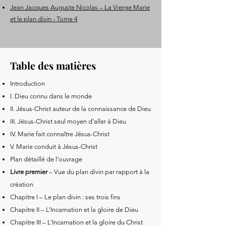
Jean Jacques Auguste Nicolas – La Vierge Marie
et le plan divin - Tome 4
Table des matières
Introduction
I. Dieu connu dans le monde
II. Jésus-Christ auteur de la connaissance de Dieu
III. Jésus-Christ seul moyen d’aller à Dieu
IV. Marie fait connaître Jésus-Christ
V. Marie conduit à Jésus-Christ
Plan détaillé de l’ouvrage
Livre premier
– Vue du plan divin par rapport à la
création
Chapitre I – Le plan divin : ses trois fins
Chapitre II – L’Incarnation et la gloire de Dieu
Chapitre III – L’Incarnation et la gloire du Christ