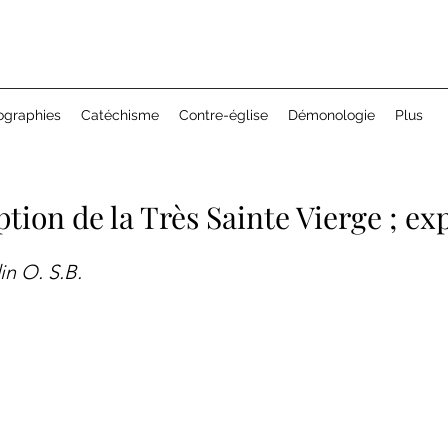
ographies
Catéchisme
Contre-église
Démonologie
Plus
tion de la Très Sainte Vierge ; ex
n O. S.B.