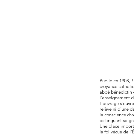
Publié en 1908,
L
croyance catholi
abbé bénédictin d
l’enseignement de
L’ouvrage s’ouvre
relève ni d’une d
la conscience chr
distinguant soign
Une place import
la foi vécue de l’