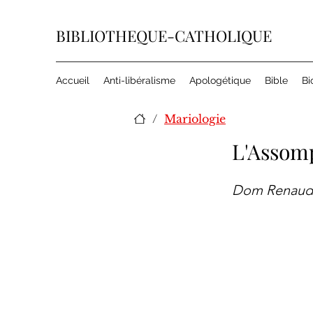
BIBLIOTHEQUE-CATHOLIQUE
Accueil
Anti-libéralisme
Apologétique
Bible
Bi
/
Mariologie
L'Assomp
Dom Renaudi