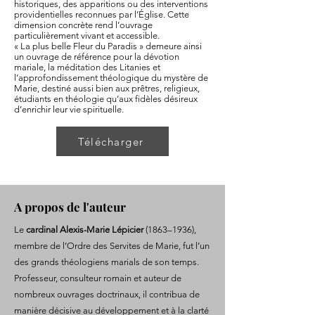
historiques, des apparitions ou des interventions
providentielles reconnues par l’Église. Cette
dimension concrète rend l’ouvrage
particulièrement vivant et accessible.
« La plus belle Fleur du Paradis » demeure ainsi
un ouvrage de référence pour la dévotion
mariale, la méditation des Litanies et
l’approfondissement théologique du mystère de
Marie, destiné aussi bien aux prêtres, religieux,
étudiants en théologie qu’aux fidèles désireux
d’enrichir leur vie spirituelle.
Télécharger
A propos de l'auteur
Le
cardinal Alexis-Marie Lépicier
(1863–1936),
membre de l’Ordre des Servites de Marie, fut l’un
des grands théologiens marials de son temps.
Professeur, consulteur romain et auteur de
nombreux ouvrages doctrinaux, il contribua de
manière décisive au développement et à la clarté