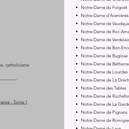
Notre-Dame du Folgoët
Notre-Dame d’Avénières
Notre-Dame de Vaudqu
Notre-Dame de Roc-Am
Notre-Dame de Verdelai
Notre-Dame de Bon-Enc
Notre-Dame de Buglose
Notre-Dame de Bétharr
es, catholicisme
Notre-Dame de Lourdes
Notre-Dame de La Drèc
Notre-Dame des Tables
Notre-Dame de Rochefor
ance - Tome 1
Notre-Dame de La Gard
Notre-Dame de Pignans
Notre-Dame de Romigie
Notre-Dame du Laus