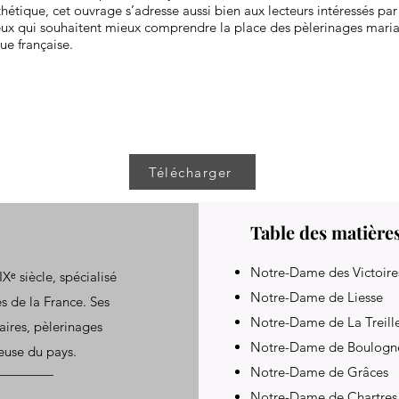
hétique, cet ouvrage s’adresse aussi bien aux lecteurs intéressés par 
eux qui souhaitent mieux comprendre la place des pèlerinages maria
ue française.
Télécharger
Table des matière
Notre-Dame des Victoire
Xᵉ siècle, spécialisé
Notre-Dame de Liesse
les de la France. Ses
Notre-Dame de La Treill
aires, pèlerinages
Notre-Dame de Boulogn
ieuse du pays.
Notre-Dame de Grâces
Notre-Dame de Chartres