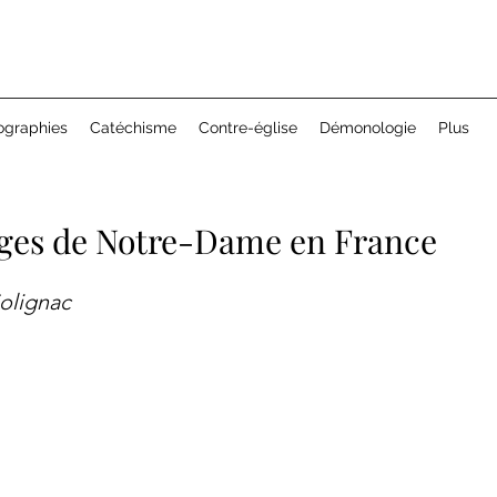
ographies
Catéchisme
Contre-église
Démonologie
Plus
ages de Notre-Dame en France
olignac