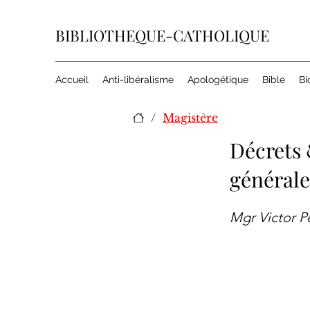
BIBLIOTHEQUE-CATHOLIQUE
Accueil
Anti-libéralisme
Apologétique
Bible
Bi
/
Magistère
Décrets
général
Mgr Victor Pe