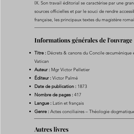
IX. Son travail éditorial se caractérise par une gran
sources officielles et par le souci de rendre access
française, les principaux textes du magistère romai
Informations générales de l'ouvrage
Titre :
Décrets & canons du Concile œcuménique e
Vatican
Auteur :
Mgr Victor Pelletier
Éditeur :
Victor Palmé
Date de publication :
1873
Nombre de pages :
417
Langue :
Latin et français
Genre :
Actes conciliaires – Théologie dogmatiqu
Autres livres