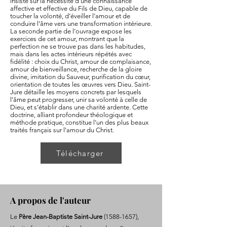
insiste sur la nécessité d’une connaissance
affective et effective du Fils de Dieu, capable de
toucher la volonté, d’éveiller l’amour et de
conduire l’âme vers une transformation intérieure.
La seconde partie de l’ouvrage expose les
exercices de cet amour, montrant que la
perfection ne se trouve pas dans les habitudes,
mais dans les actes intérieurs répétés avec
fidélité : choix du Christ, amour de complaisance,
amour de bienveillance, recherche de la gloire
divine, imitation du Sauveur, purification du cœur,
orientation de toutes les œuvres vers Dieu. Saint-
Jure détaille les moyens concrets par lesquels
l’âme peut progresser, unir sa volonté à celle de
Dieu, et s’établir dans une charité ardente. Cette
doctrine, alliant profondeur théologique et
méthode pratique, constitue l’un des plus beaux
traités français sur l’amour du Christ.
Télécharger
A propos de l'auteur
Le
Père Jean-Baptiste Saint-Jure
(1588-1657)
,