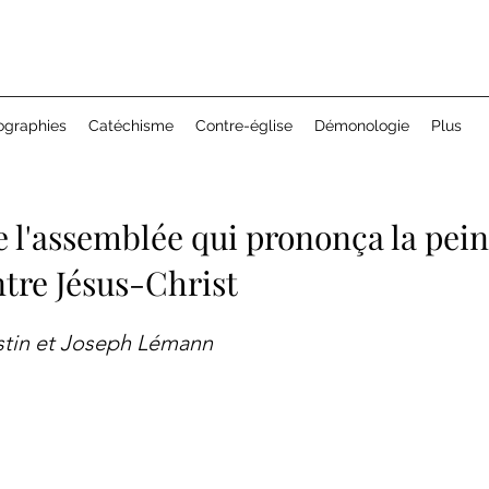
ographies
Catéchisme
Contre-église
Démonologie
Plus
e l'assemblée qui prononça la pei
tre Jésus-Christ
tin et Joseph Lémann