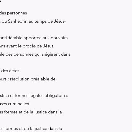
 des personnes
n du Sanhédrin au temps de Jésus-
 considérable apportée aux pouvoirs
ans avant le procès de Jésus
ale des personnes qui siégèrent dans
 des actes
eurs : résolution préalable de
ustice et formes légales obligatoires
ses criminelles
es formes et de la justice dans la
s formes et de la justice dans la