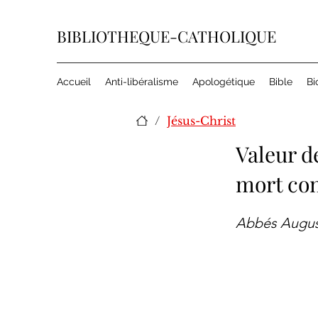
BIBLIOTHEQUE-CATHOLIQUE
Accueil
Anti-libéralisme
Apologétique
Bible
Bi
/
Jésus-Christ
Valeur d
mort con
Abbés Augus