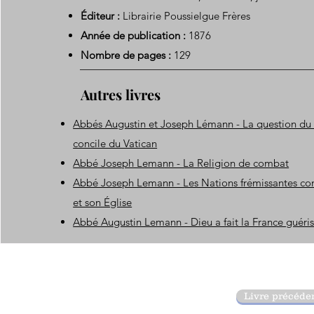
Éditeur :
Librairie Poussielgue Frères
Année de publication :
1876
Nombre de pages :
129
Autres livres
Abbés Augustin et Joseph Lémann - La question du 
concile du Vatican
Abbé Joseph Lemann - La Religion de combat
Abbé Joseph Lemann - Les Nations frémissantes con
et son Église
Abbé Augustin Lemann - Dieu a fait la France guéri
Livre précéde