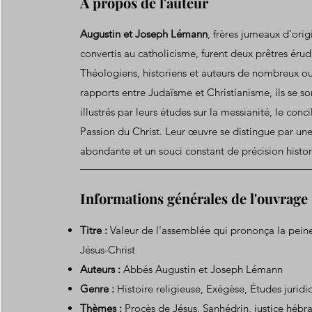
A propos de l'auteur
Augustin et Joseph Lémann
, frères jumeaux d’origi
convertis au catholicisme, furent deux prêtres érudi
Théologiens, historiens et auteurs de nombreux ou
rapports entre Judaïsme et Christianisme, ils se s
illustrés par leurs études sur la messianité, le conci
Passion du Christ. Leur œuvre se distingue par u
abondante et un souci constant de précision histor
Informations générales de l'ouvrage
Titre :
Valeur de l'assemblée qui prononça la pein
Jésus-Christ
Auteurs :
Abbés Augustin et Joseph Lémann
Genre :
Histoire religieuse, Exégèse, Études jurid
Thèmes :
Procès de Jésus, Sanhédrin, justice hébr