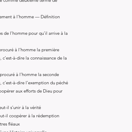
éré comme deuxième terme de
ivement à l’homme — Définition
es de l’homme pour qu’il arrive à la
procuré à l’homme la première
, c’est-à-dire la connaissance de la
 procuré à l’homme la seconde
, c’est-à-dire l’exemption du péché
oopérer aux efforts de Dieu pour
il s’unir à la vérité
-il coopérer à la rédemption
tres fléaux