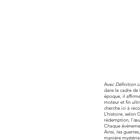
Avec
Définition c
dans le cadre de 
époque, il affirm
moteur et fin ult
cherche ici à réco
L’histoire, selon 
rédemption, l’œuv
Chaque événement,
Ainsi, les guerres
manière mystérieu