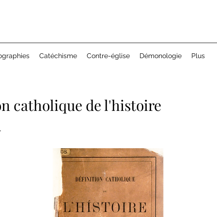
ographies
Catéchisme
Contre-église
Démonologie
Plus
n catholique de l'histoire