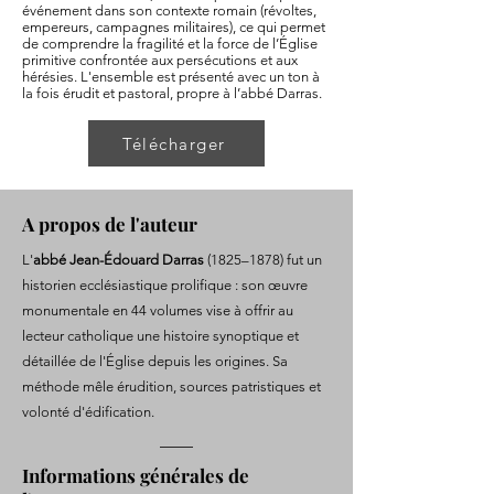
événement dans son contexte romain (révoltes,
empereurs, campagnes militaires), ce qui permet
de comprendre la fragilité et la force de l’Église
primitive confrontée aux persécutions et aux
hérésies. L'ensemble est présenté avec un ton à
la fois érudit et pastoral, propre à l’abbé Darras.
Télécharger
A propos de l'auteur
L'
abbé Jean-Édouard Darras
(1825–1878) fut un
historien ecclésiastique prolifique : son œuvre
monumentale en 44 volumes vise à offrir au
lecteur catholique une histoire synoptique et
détaillée de l'Église depuis les origines. Sa
méthode mêle érudition, sources patristiques et
volonté d'édification.
Informations générales de