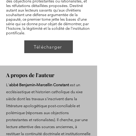
des objections protestantes ou rationalistes, et
les réfutations détaillées proposées. Destiné
autant aux lecteurs savants qu'aux chrétiens
souhaitant une défense argumentée de la
papauté, ce premier tome jette les bases d'une
série qui se donne pour objet de démontrer, par
l'histoire, la légitimité et la solidité de l'institution
pontificale.
Télécharger
A propos de l'auteur
L'
abbé Benjamin-Marcellin Constant
est un
ecclésiastique et historien catholique du xixe
siècle dont les travaux s'inscrivent dans la
littérature apologétique post-conciliable et
polémique (réponses aux objections
protestantes et rationalistes). Il cherche, par une
lecture attentive des sources anciennes, à
restituer la continuité doctrinale et institutionnelle