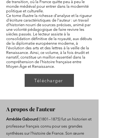
de transition, où la France quitte peu à peu le
monde médiéval pour entrer dans la modernité
politique et culturelle.
Ce tome illustre la richesse d’analyse et la rigueur
d’écriture caractéristiques de l’auteur : un travail
d’historien nourri de sources précises, animé par
une volonté pédagogique de faire revivre les
siècles passés. Le lecteur assiste à la
consolidation définitive de la royauté, aux débuts
de la diplomatie européenne moderne, à
l’évolution des arts et des lettres à la veille de la
Renaissance. Ainsi, ce volume, à la fois érudit et
narratif, constitue un maillon essentiel dans la
compréhension de l’histoire française entre
Moyen Âge et Renaissance.
Télécharger
A propos de l'auteur
Amédée Gabourd
(1801–1875) fut un historien et
professeur français connu pour ses grandes
synthèses sur l’histoire de France. Son œuvre