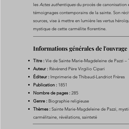
les
Actes authentiques
du procès de canonisation e
témoignages contemporains de la sainte. Son récit
sources, vise à mettre en lumière les vertus héroïq
mystique de cette carmélite florentine.
Informations générales de l'ouvrage
Titre :
Vie de Sainte Marie-Magdeleine de Pazzi –
Auteur :
Révérend Père Virgilio Cipari
Éditeur :
Imprimerie de Thibaud-Landriot Frères
Publication :
1851
Nombre de pages :
285
Genre :
Biographie religieuse
Thèmes :
Sainte Marie-Magdeleine de Pazzi, mystiq
carmélitaine, révélations, sainteté