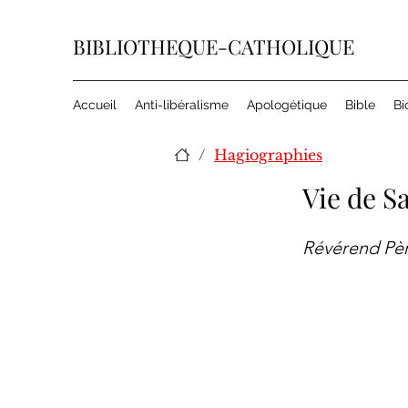
BIBLIOTHEQUE-CATHOLIQUE
Accueil
Anti-libéralisme
Apologétique
Bible
Bi
/
Hagiographies
Vie de S
Révérend Père