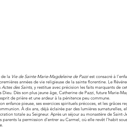
 de la
Vie de Sainte Marie-Magdeleine de Pazzi
est consacré à l’enfa
premières années de vie religieuse de la sainte florentine. Le Révére
s
Actes des Saints
, y restitue avec précision les faits marquants de ce
s Dieu. Dès son plus jeune âge, Catherine de Pazzi, future Marie-Ma
esprit de prière et une ardeur à la pénitence peu commune.
on enfance pieuse, ses exercices spirituels précoces, et les grâces 
mmunion. À dix ans, déjà éclairée par des lumières surnaturelles, el
cration totale au Seigneur. Après un séjour au monastère de Saint-J
es parents la permission d’entrer au Carmel, où elle revêt l’habit so
e.