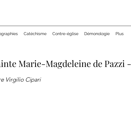
ographies
Catéchisme
Contre-église
Démonologie
Plus
ainte Marie-Magdeleine de Pazzi 
 Virgilio Cipari