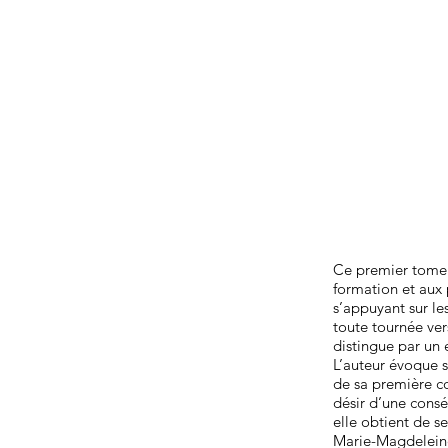
Ce premier tome
formation et aux 
s’appuyant sur le
toute tournée ver
distingue par un 
L’auteur évoque s
de sa première co
désir d’une consé
elle obtient de s
Marie-Magdelein