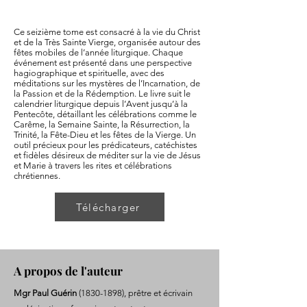
Ce seizième tome est consacré à la vie du Christ
et de la Très Sainte Vierge, organisée autour des
fêtes mobiles de l’année liturgique. Chaque
événement est présenté dans une perspective
hagiographique et spirituelle, avec des
méditations sur les mystères de l’Incarnation, de
la Passion et de la Rédemption. Le livre suit le
calendrier liturgique depuis l’Avent jusqu’à la
Pentecôte, détaillant les célébrations comme le
Carême, la Semaine Sainte, la Résurrection, la
Trinité, la Fête-Dieu et les fêtes de la Vierge. Un
outil précieux pour les prédicateurs, catéchistes
et fidèles désireux de méditer sur la vie de Jésus
et Marie à travers les rites et célébrations
chrétiennes.
Télécharger
A propos de l'auteur
Mgr Paul Guérin
(1830-1898)
, prêtre et écrivain