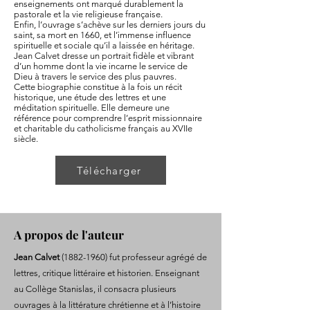
enseignements ont marqué durablement la
pastorale et la vie religieuse française.
Enfin, l’ouvrage s’achève sur les derniers jours du
saint, sa mort en 1660, et l’immense influence
spirituelle et sociale qu’il a laissée en héritage.
Jean Calvet dresse un portrait fidèle et vibrant
d’un homme dont la vie incarne le service de
Dieu à travers le service des plus pauvres.
Cette biographie constitue à la fois un récit
historique, une étude des lettres et une
méditation spirituelle. Elle demeure une
référence pour comprendre l’esprit missionnaire
et charitable du catholicisme français au XVIIe
siècle.
Télécharger
A propos de l'auteur
Jean Calvet
(1882-1960)
fut professeur agrégé de
lettres, critique littéraire et historien. Enseignant
au Collège Stanislas, il consacra plusieurs
ouvrages à la littérature chrétienne et à l’histoire