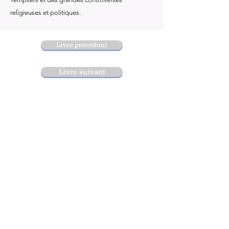
religieuses et politiques.
Livre précédent
Livre suivant