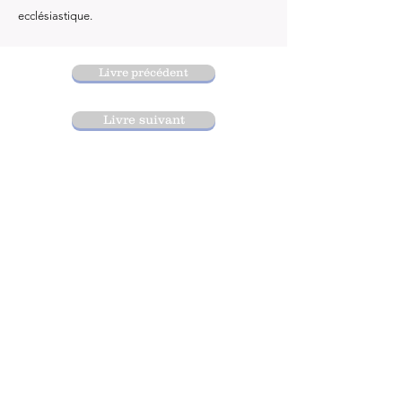
ecclésiastique.
Livre précédent
Livre suivant