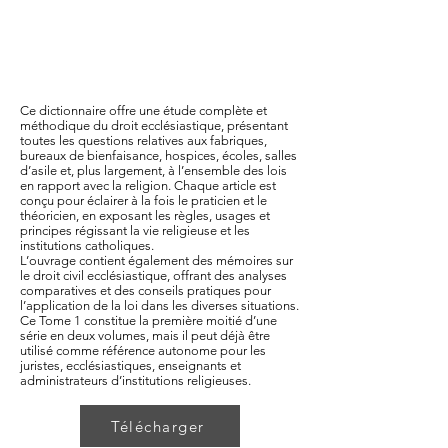
Ce dictionnaire offre une étude complète et
méthodique du droit ecclésiastique, présentant
toutes les questions relatives aux fabriques,
bureaux de bienfaisance, hospices, écoles, salles
d’asile et, plus largement, à l’ensemble des lois
en rapport avec la religion. Chaque article est
conçu pour éclairer à la fois le praticien et le
théoricien, en exposant les règles, usages et
principes régissant la vie religieuse et les
institutions catholiques.
L’ouvrage contient également des mémoires sur
le droit civil ecclésiastique, offrant des analyses
comparatives et des conseils pratiques pour
l’application de la loi dans les diverses situations.
Ce Tome 1 constitue la première moitié d’une
série en deux volumes, mais il peut déjà être
utilisé comme référence autonome pour les
juristes, ecclésiastiques, enseignants et
administrateurs d’institutions religieuses.
Télécharger