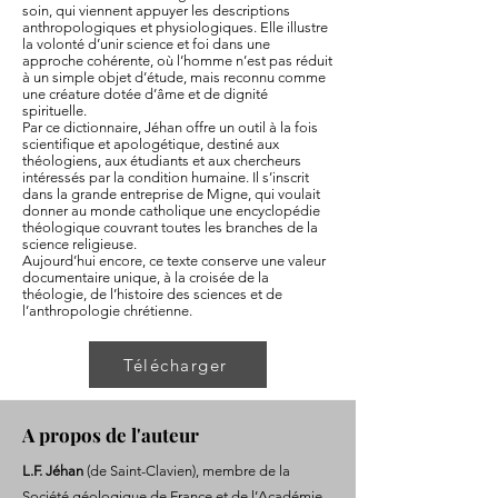
soin, qui viennent appuyer les descriptions
anthropologiques et physiologiques. Elle illustre
la volonté d’unir science et foi dans une
approche cohérente, où l’homme n’est pas réduit
à un simple objet d’étude, mais reconnu comme
une créature dotée d’âme et de dignité
spirituelle.
Par ce dictionnaire, Jéhan offre un outil à la fois
scientifique et apologétique, destiné aux
théologiens, aux étudiants et aux chercheurs
intéressés par la condition humaine. Il s’inscrit
dans la grande entreprise de Migne, qui voulait
donner au monde catholique une encyclopédie
théologique couvrant toutes les branches de la
science religieuse.
Aujourd’hui encore, ce texte conserve une valeur
documentaire unique, à la croisée de la
théologie, de l’histoire des sciences et de
l’anthropologie chrétienne.
Télécharger
A propos de l'auteur
L.F. Jéhan
(de Saint-Clavien), membre de la
Société géologique de France et de l’Académie