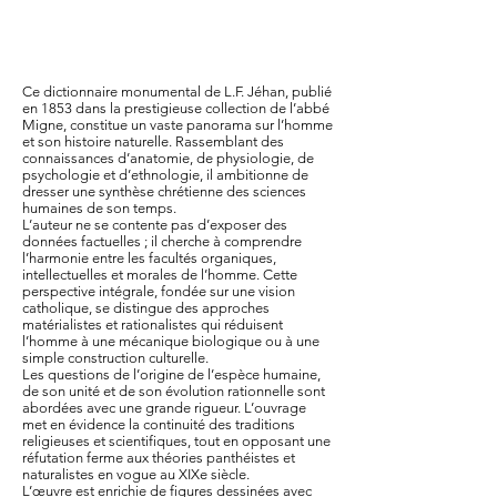
Ce dictionnaire monumental de L.F. Jéhan, publié
en 1853 dans la prestigieuse collection de l’abbé
Migne, constitue un vaste panorama sur l’homme
et son histoire naturelle. Rassemblant des
connaissances d’anatomie, de physiologie, de
psychologie et d’ethnologie, il ambitionne de
dresser une synthèse chrétienne des sciences
humaines de son temps.
L’auteur ne se contente pas d’exposer des
données factuelles ; il cherche à comprendre
l’harmonie entre les facultés organiques,
intellectuelles et morales de l’homme. Cette
perspective intégrale, fondée sur une vision
catholique, se distingue des approches
matérialistes et rationalistes qui réduisent
l’homme à une mécanique biologique ou à une
simple construction culturelle.
Les questions de l’origine de l’espèce humaine,
de son unité et de son évolution rationnelle sont
abordées avec une grande rigueur. L’ouvrage
met en évidence la continuité des traditions
religieuses et scientifiques, tout en opposant une
réfutation ferme aux théories panthéistes et
naturalistes en vogue au XIXe siècle.
L’œuvre est enrichie de figures dessinées avec