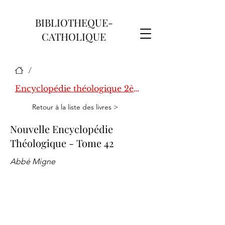
BIBLIOTHEQUE-
CATHOLIQUE
/
Encyclopédie théologique 2ème série
Retour à la liste des livres >
Nouvelle Encyclopédie
Théologique - Tome 42
Abbé Migne