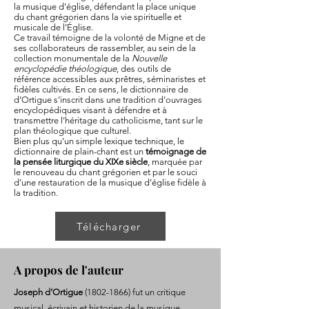
la musique d’église, défendant la place unique
du chant grégorien dans la vie spirituelle et
musicale de l’Église.
Ce travail témoigne de la volonté de Migne et de
ses collaborateurs de rassembler, au sein de la
collection monumentale de la
Nouvelle
encyclopédie théologique
, des outils de
référence accessibles aux prêtres, séminaristes et
fidèles cultivés. En ce sens, le dictionnaire de
d’Ortigue s’inscrit dans une tradition d’ouvrages
encyclopédiques visant à défendre et à
transmettre l’héritage du catholicisme, tant sur le
plan théologique que culturel.
Bien plus qu’un simple lexique technique, le
dictionnaire de plain-chant est un
témoignage de
la pensée liturgique du XIXe siècle
, marquée par
le renouveau du chant grégorien et par le souci
d’une restauration de la musique d’église fidèle à
la tradition.
Télécharger
A propos de l'auteur
Joseph d’Ortigue
(1802-1866)
fut un critique
musical, écrivain et historien de la musique