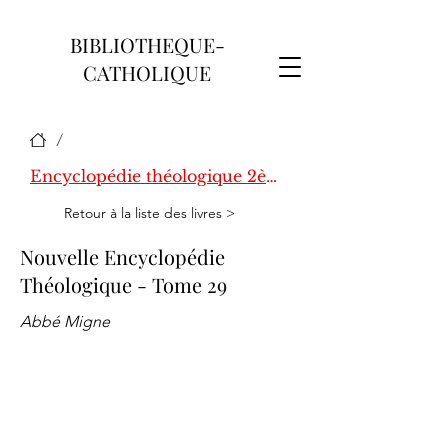
BIBLIOTHEQUE-
CATHOLIQUE
/
Encyclopédie théologique 2ème série
Retour à la liste des livres >
Nouvelle Encyclopédie
Théologique - Tome 29
Abbé Migne