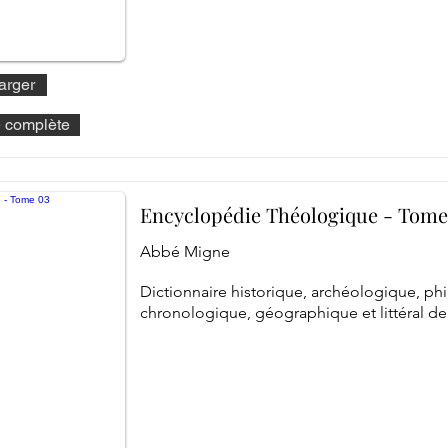
arger
he complète
Encyclopédie Théologique - Tome
Abbé Migne
Dictionnaire historique, archéologique, ph
chronologique, géographique et littéral de 