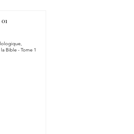
 01
ilologique,
la Bible - Tome 1