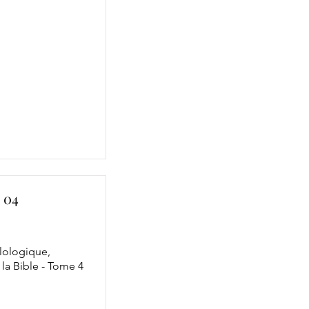
 04
ilologique,
la Bible - Tome 4