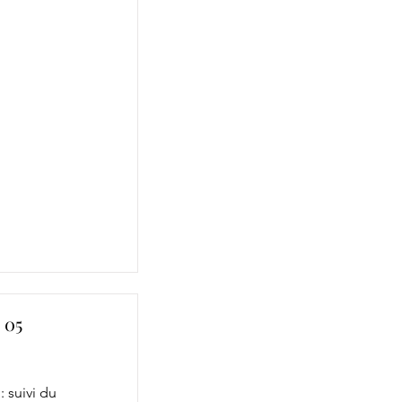
 05
: suivi du