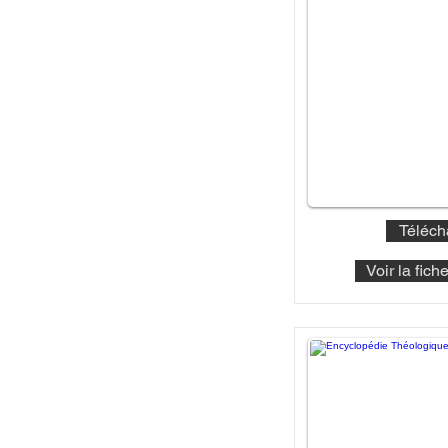
Téléch
Voir la fic