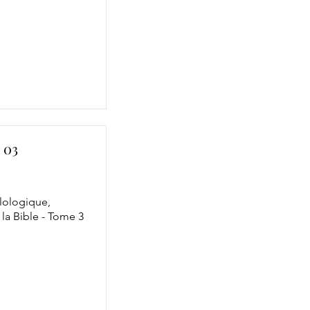
 03
ilologique,
la Bible - Tome 3