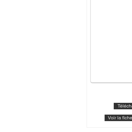
Téléch
Voir la fic