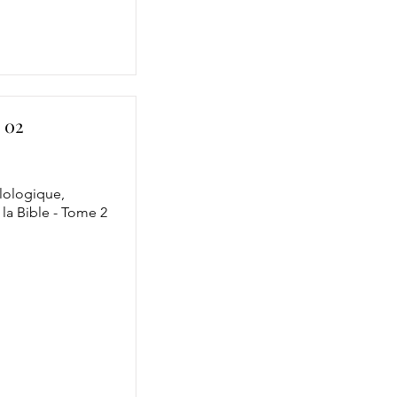
 02
ilologique,
la Bible - Tome 2