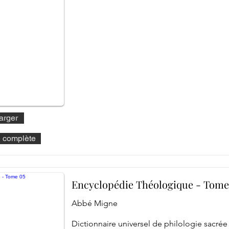
arger
he complète
Encyclopédie Théologique - Tome
Abbé Migne
Dictionnaire universel de philologie sacrée 