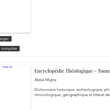
arger
he complète
Encyclopédie Théologique - Tome
Abbé Migne
Dictionnaire historique, archéologique, ph
chronologique, géographique et littéral de 