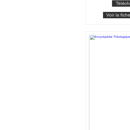
Téléch
Voir la fic