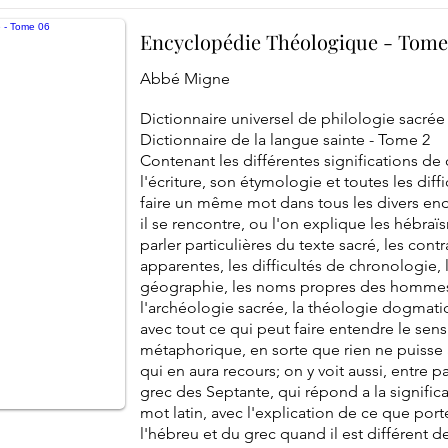
Encyclopédie Théologique - Tome
Abbé Migne
Dictionnaire universel de philologie sacrée 
Dictionnaire de la langue sainte - Tome 2
Contenant les différentes significations d
l'écriture, son étymologie et toutes les diff
faire un même mot dans tous les divers end
il se rencontre, ou l'on explique les hébra
parler particulières du texte sacré, les cont
apparentes, les difficultés de chronologie, l'
géographie, les noms propres des hommes, 
l'archéologie sacrée, la théologie dogmati
avec tout ce qui peut faire entendre le sens l
métaphorique, en sorte que rien ne puisse a
qui en aura recours; on y voit aussi, entre 
grec des Septante, qui répond a la signifi
mot latin, avec l'explication de ce que port
l'hébreu et du grec quand il est différent de