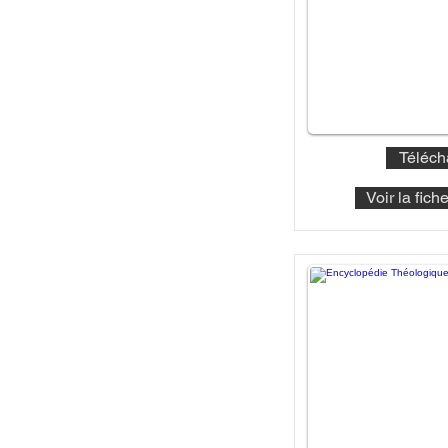
Téléch
Voir la fic