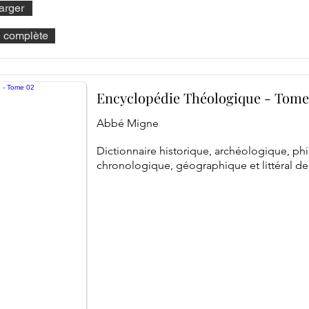
arger
he complète
Encyclopédie Théologique - Tome
Abbé Migne
Dictionnaire historique, archéologique, ph
chronologique, géographique et littéral de 