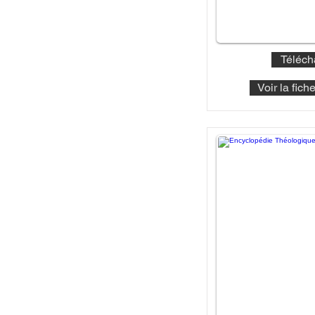
Téléch
Voir la fic