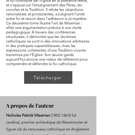
la foi constante de l’Église en la présence réelle,
et s’appuie sur l’enseignement des Pères, les
conciles et la Tradition. Il réfute les objections
rationalistes et protestantes, soulignant l’unité
entre foi et raison dans l’adhésion à ce mystère.
Ce deuxième tome illustre l’art de Wiseman :
allier une argumentation précise à une clarté
pédagogique. À travers des conférences
structurées, il démontre que les doctrines
catholiques ne sont ni des innovations arbitraires
ni des pratiques superstitieuses, mais les
expressions cohérentes d’une Tradition vivante
transmise par l’Église. Son œuvre garde
aujourd’hui encore une valeur de référence pour
comprendre et défendre la foi catholique.
Télécharger
A propos de l'auteur
Nicholas Patrick Wiseman
(1802-1865)
fut
cardinal, premier archevêque de Westminster et
figure clé du renouveau catholique en Angleterre