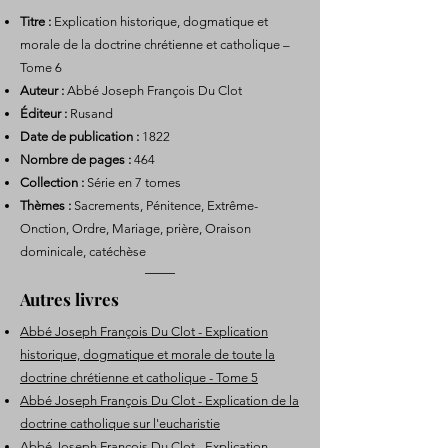
Titre :
Explication historique, dogmatique et
morale de la doctrine chrétienne et catholique –
Tome 6
Auteur :
Abbé Joseph François Du Clot
Éditeur :
Rusand
Date de publication :
1822
Nombre de pages :
464
Collection :
Série en 7 tomes
Thèmes :
Sacrements, Pénitence, Extrême-
Onction, Ordre, Mariage, prière, Oraison
dominicale, catéchèse
Autres livres
Abbé Joseph François Du Clot - Explication
historique, dogmatique et morale de toute la
doctrine chrétienne et catholique - Tome 5
Abbé Joseph François Du Clot - Explication de la
doctrine catholique sur l'eucharistie
Abbé Joseph François Du Clot - Explication