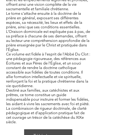
offrant ainsi une vision complète de la vie
sacramentelle et familiale chrétienne.
Le tome s’attache ensuite à la doctrine de la
prière en général, exposant ses différentes
espèces, sa nécessité, les lieux et effets de la
prière, ainsi que ses conditions essentielles.
L’Oraison dominicale est expliquée pas à pas, de
sa préface à chacune de ses demandes, offrant
au lecteur une compréhension approfondie de la
prière enseignée par le Christ et pratiquée dans
l’Église.
Ce volume est fidèle à l’esprit de l’Abbé Du Clot :
une pédagogie rigoureuse, des références aux
Écritures et aux Pères de l’Église, et un souci
constant de rendre la doctrine catholique
accessible aux fidèles de toutes conditions. Il
allie formation intellectuelle et vie spirituelle,
renforçant la foi et la pratique chrétienne dans la
vie quotidienne.
Destiné aux familles, aux catéchistes et aux
prêtres, ce tome constitue un guide
indispensable pour instruire et former les fidèles,
les aidant à vivre les sacrements avec foi et piété.
La combinaison de rigueur doctrinale, de clarté
pédagogique et d’application pratique fait de
cet ouvrage un trésor de la catéchèse du XIXe
siècle.