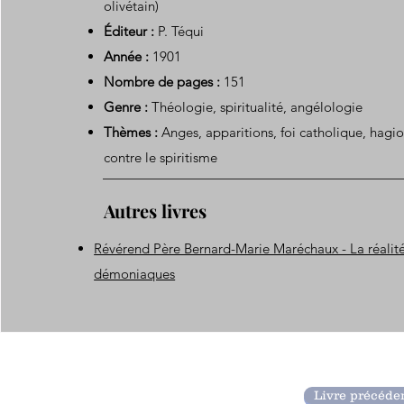
olivétain)
Éditeur :
P. Téqui
Année :
1901
Nombre de pages :
151
Genre :
Théologie, spiritualité, angélologie
Thèmes :
Anges, apparitions, foi catholique, hagio
contre le spiritisme
Autres livres
Révérend Père Bernard-Marie Maréchaux - La réalité
démoniaques
Livre précéde