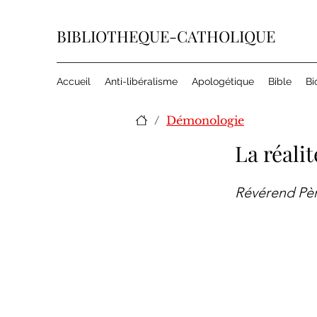
BIBLIOTHEQUE-CATHOLIQUE
Accueil
Anti-libéralisme
Apologétique
Bible
Bi
/
Démonologie
La réali
Révérend Pè