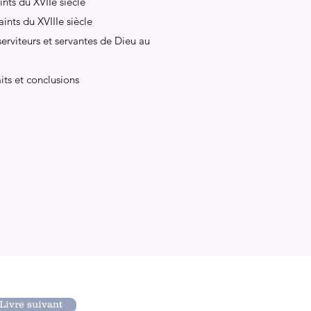
ints du XVIIe siècle
ints du XVIIIe siècle
serviteurs et servantes de Dieu au
its et conclusions
Livre suivant