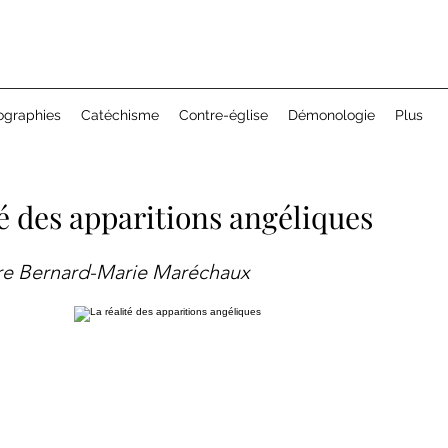
ographies
Catéchisme
Contre-église
Démonologie
Plus
té des apparitions angéliques
re Bernard-Marie Maréchaux