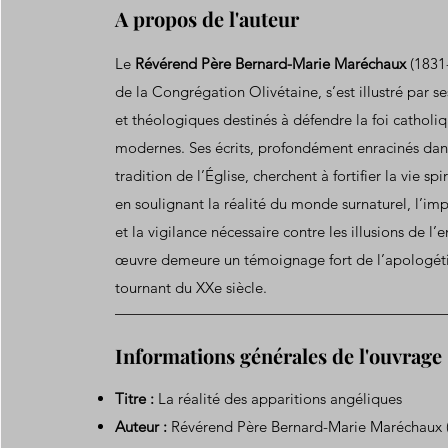
A propos de l'auteur
Le
Révérend Père Bernard-Marie Maréchaux
(1831
de la Congrégation Olivétaine, s’est illustré par se
et théologiques destinés à défendre la foi catholiq
modernes. Ses écrits, profondément enracinés dans 
tradition de l’Église, cherchent à fortifier la vie spi
en soulignant la réalité du monde surnaturel, l’i
et la vigilance nécessaire contre les illusions de l’
œuvre demeure un témoignage fort de l’apologét
tournant du XXe siècle.
Informations générales de l'ouvrage
Titre :
La réalité des apparitions angéliques
Auteur :
Révérend Père Bernard-Marie Maréchaux 