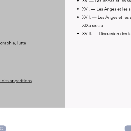
XV. — Les Anges et les sa
XVI. — Les Anges et les sa
XVII. — Les Anges et les 
XIXe siècle
XVIII. — Discussion des fa
graphie, lutte
 des apparitions
nt