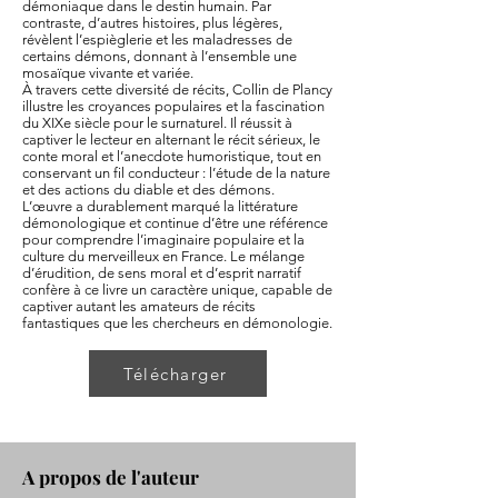
démoniaque dans le destin humain. Par
contraste, d’autres histoires, plus légères,
révèlent l’espièglerie et les maladresses de
certains démons, donnant à l’ensemble une
mosaïque vivante et variée.
À travers cette diversité de récits, Collin de Plancy
illustre les croyances populaires et la fascination
du XIXe siècle pour le surnaturel. Il réussit à
captiver le lecteur en alternant le récit sérieux, le
conte moral et l’anecdote humoristique, tout en
conservant un fil conducteur : l’étude de la nature
et des actions du diable et des démons.
L’œuvre a durablement marqué la littérature
démonologique et continue d’être une référence
pour comprendre l’imaginaire populaire et la
culture du merveilleux en France. Le mélange
d’érudition, de sens moral et d’esprit narratif
confère à ce livre un caractère unique, capable de
captiver autant les amateurs de récits
fantastiques que les chercheurs en démonologie.
Télécharger
A propos de l'auteur