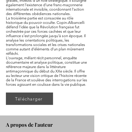
grades, investis d’un rôle stratégique. Il souligne
également l’existence d’une franc-maçonnerie
internationale et invisible, coordonnant l’action
des différentes obédiences nationales.
La troisième partie est consacrée au rôle
historique du pouvoir occulte. Copin-Albancelli
défend l’idée que la Révolution française fut
orchestrée par ces forces cachées et que leur
influence s’est prolongée jusqu’à son époque. Il
analyse les orientations politiques, les
transformations sociales et les crises nationales
comme autant d’éléments d’un plan mûrement
réfléchi.
L’ouvrage, mêlant récit personnel, enquête
documentaire et analyse politique, constitue une
référence majeure dans la littérature
antimaçonnique du début du XXe siècle. Il offre
au lecteur une vision critique de l’histoire récente
de la France et soulève des interrogations sur les
forces agissant en coulisse dans la vie publique.
Télécharger
A propos de l'auteur