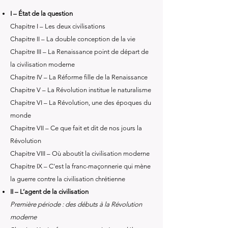
I – État de la question
Chapitre I – Les deux civilisations
Chapitre II – La double conception de la vie
Chapitre III – La Renaissance point de départ de
la civilisation moderne
Chapitre IV – La Réforme fille de la Renaissance
Chapitre V – La Révolution institue le naturalisme
Chapitre VI – La Révolution, une des époques du
monde
Chapitre VII – Ce que fait et dit de nos jours la
Révolution
Chapitre VIII – Où aboutit la civilisation moderne
Chapitre IX – C'est la franc-maçonnerie qui mène
la guerre contre la civilisation chrétienne
II – L’agent de la civilisation
Première période : des débuts à la Révolution
moderne