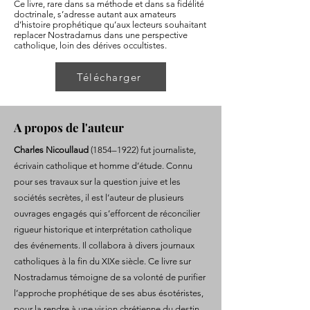
Ce livre, rare dans sa méthode et dans sa fidélité
doctrinale, s’adresse autant aux amateurs
d’histoire prophétique qu’aux lecteurs souhaitant
replacer Nostradamus dans une perspective
catholique, loin des dérives occultistes.
Télécharger
A propos de l'auteur
Charles Nicoullaud
(1854–1922) fut journaliste,
écrivain catholique et homme d’étude. Connu
pour ses travaux sur la question juive et les
sociétés secrètes, il est l’auteur de plusieurs
ouvrages engagés qui s’efforcent de réconcilier
rigueur historique et interprétation catholique
des événements. Il collabora à divers journaux
catholiques à la fin du XIXe siècle. Ce livre sur
Nostradamus témoigne de sa volonté de purifier
l’approche prophétique de ses abus ésotéristes,
pour la rendre à une vision chrétienne du destin