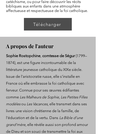
catéchisme, ou pour faire découvrir les récits
bibliques aux enfants dans une atmosphère
affectueuse et respectueuse de la foi catholique.
Télécharger
A propos de l'auteur
Sophie Rostopchine
,
comtesse de Ségur
(1799–
1874), est une figure incontournable de la
littérature jeunesse catholique du XIXe siècle.
Issue de l’aristocratie russe, elle s’installe en
France où elle embrasse la foi catholique avec
ferveur. Connue pour ses œuvres édifiantes
comme
Les Malheurs de Sophie
,
Les Petites Filles
modèles
ou
Les Vacances
, elle transmet dans ses
livres une vision chrétienne de la famille, de
l’éducation et de la vertu. Dans
La Bible d’une
grand’mère
, elle révèle aussi son profond amour
de Dieu et son souci de transmettre la foi aux