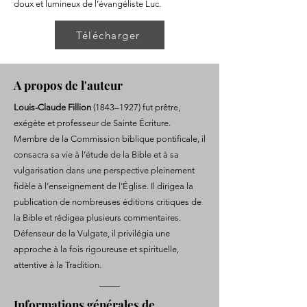
doux et lumineux de l’évangéliste Luc.
Télécharger
A propos de l'auteur
Louis-Claude Fillion
(1843–1927) fut prêtre,
exégète et professeur de Sainte Écriture.
Membre de la Commission biblique pontificale, il
consacra sa vie à l’étude de la Bible et à sa
vulgarisation dans une perspective pleinement
fidèle à l’enseignement de l’Église. Il dirigea la
publication de nombreuses éditions critiques de
la Bible et rédigea plusieurs commentaires.
Défenseur de la Vulgate, il privilégia une
approche à la fois rigoureuse et spirituelle,
attentive à la Tradition.
Informations générales de